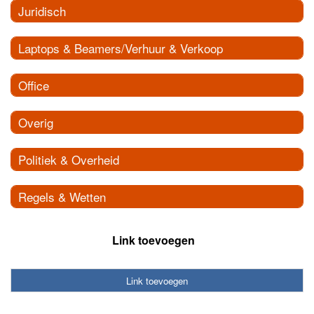
Juridisch
Laptops & Beamers/Verhuur & Verkoop
Office
Overig
Politiek & Overheid
Regels & Wetten
Link toevoegen
Link toevoegen